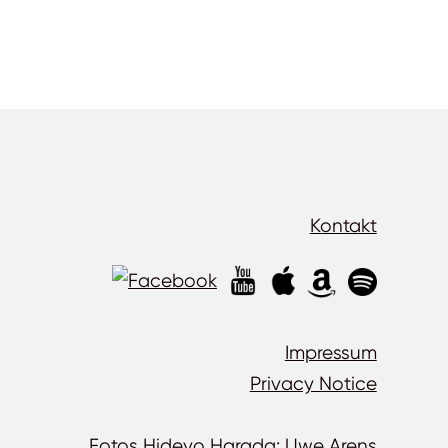
Kontakt
Impressum
Privacy Notice
Fotos Hideyo Harada:
Uwe Arens