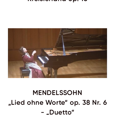
MENDELSSOHN
„Lied ohne Worte“ op. 38 Nr. 6
- „Duetto“